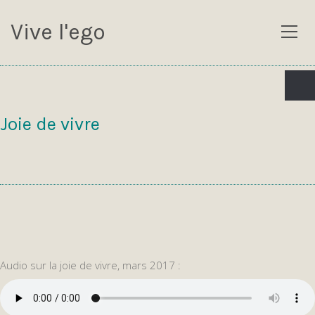
Vive l'ego
Joie de vivre
Audio sur la joie de vivre, mars 2017 :