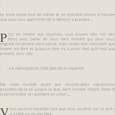
Le choix existe tout de même et se restreint encore à mesure
que vous vous approchez de la décision à prendre
…
P
our en revenir aux voyances, vous pouvez aller voir des
êtres pour parler de vous dans l’instant qui, pour vous,
englobe forcément votre passé, mais restez bien conscient que
l’avenir est libre et qu’aucun être n’y a accès tant qu’il n’est pas
présent, donc réel.
La clairvoyance n’est pas de la voyance.
Elle reste humble quant aux innombrables expressions
possibles de la vie jusqu’à ce que, dans l’instant, l’esprit, l’âme et
la personnalité se racontent en union
…
V
ous pourrez bavarder tant que vous voudrez sur ce qu’il y
a à faire ou ne pas faire,