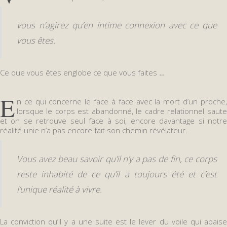
vous n’agirez qu’en intime connexion avec ce que
vous êtes.
Ce que vous êtes englobe ce que vous faites
…
E
n ce qui concerne le face à face avec la mort d’un proche,
lorsque le corps est abandonné, le cadre relationnel saute
et on se retrouve seul face à soi, encore davantage si notre
réalité unie n’a pas encore fait son chemin révélateur.
Vous avez beau savoir qu’il n’y a pas de fin, ce corps
reste inhabité de ce qu’il a toujours été et c’est
l’unique réalité à vivre.
La conviction qu’il y a une suite est le lever du voile qui apaise