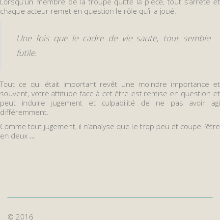
Lorsqu’un membre de la troupe quitte la pièce, tout s’arrête et
chaque acteur remet en question le rôle qu’il a joué.
Une fois que le cadre de vie saute, tout semble
futile.
Tout ce qui était important revêt une moindre importance et
souvent, votre attitude face à cet être est remise en question et
peut induire jugement et culpabilité de ne pas avoir agi
différemment.
Comme tout jugement, il n’analyse que le trop peu et coupe l’être
en deux
…
© 2016