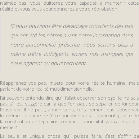
n’aimez pas, vous quitterez votre capacité à maintenir cette
réalité et vous vous abandonnerez à votre réprobation.
Si nous pouvions être davantage conscients des pas
qui ont été les nôtres avant notre incarnation dans
notre personnalité présente, nous serions plus à
même d’être indulgents envers nos manques qui
nous agacent ou nous torturent.
Réapprenez vos pas, muets pour votre réalité humaine, mais
parlant de votre réalité multidimensionnelle.
J’ai souvent entendu dire qu’il fallait observer son ego. Je ne sais
pas s’il est suggéré par là que l’on peut se séparer de lui pour
l’observer. Il ne peut, à mon sens, certainement pas s’observer
lui-même. La partie de l’être qui observe fait partie intégrante de
la constitution de l’ego ainsi comment pourrait-il s’extraire de lui-
même ?
La seule et unique chose qu’il puisse faire, c’est s’offrir sa