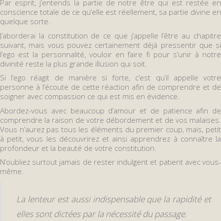
Par esprit, j’entends la partie de notre être qui est restée en
conscience totale de ce qu’elle est réellement, sa partie divine en
quelque sorte.
J’aborderai la constitution de ce que j’appelle l’être au chapitre
suivant, mais vous pouvez certainement déjà pressentir que si
l’ego est la personnalité, vouloir en faire fi pour s’unir à notre
divinité reste la plus grande illusion qui soit.
Si l’ego réagit de manière si forte, c’est qu’il appelle votre
personne à l’écoute de cette réaction afin de comprendre et de
soigner avec compassion ce qui est mis en évidence.
Abordez-vous avec beaucoup d’amour et de patience afin de
comprendre la raison de votre débordement et de vos malaises.
Vous n’aurez pas tous les éléments du premier coup, mais, petit
à petit, vous les découvrirez et ainsi apprendrez à connaître la
profondeur et la beauté de votre constitution.
N’oubliez surtout jamais de rester indulgent et patient avec vous-
même.
La lenteur est aussi indispensable que la rapidité et
elles sont dictées par la nécessité du passage.