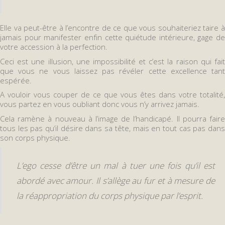
Elle va peut-être à l’encontre de ce que vous souhaiteriez taire à
jamais pour manifester enfin cette quiétude intérieure, gage de
votre accession à la perfection.
Ceci est une illusion, une impossibilité et c’est la raison qui fait
que vous ne vous laissez pas révéler cette excellence tant
espérée.
A vouloir vous couper de ce que vous êtes dans votre totalité,
vous partez en vous oubliant donc vous n’y arrivez jamais.
Cela ramène à nouveau à l’image de l’handicapé. Il pourra faire
tous les pas qu’il désire dans sa tête, mais en tout cas pas dans
son corps physique.
L’ego cesse d’être un mal à tuer une fois qu’il est
abordé avec amour. Il s’allège au fur et à mesure de
la réappropriation du corps physique par l’esprit.