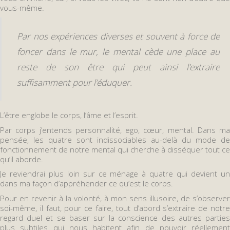
vous-même.
Par nos expériences diverses et souvent à force de
foncer dans le mur, le mental cède une place au
reste de son être qui peut ainsi l’extraire
suffisamment pour l’éduquer.
L’être englobe le corps, l’âme et l’esprit.
Par corps j’entends personnalité, ego, cœur, mental. Dans ma
pensée, les quatre sont indissociables au-delà du mode de
fonctionnement de notre mental qui cherche à disséquer tout ce
qu’il aborde.
Je reviendrai plus loin sur ce ménage à quatre qui devient un
dans ma façon d’appréhender ce qu’est le corps.
Pour en revenir à la volonté, à mon sens illusoire, de s’observer
soi-même, il faut, pour ce faire, tout d’abord s’extraire de notre
regard duel et se baser sur la conscience des autres parties
plus subtiles qui nous habitent afin de pouvoir réellement