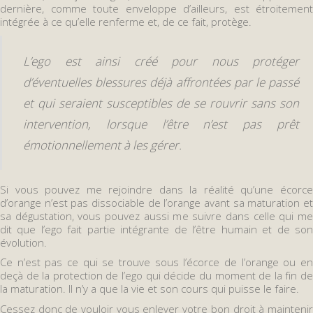
dernière, comme toute enveloppe d’ailleurs, est étroitement
intégrée à ce qu’elle renferme et, de ce fait, protège.
L’ego est ainsi créé pour nous protéger
d’éventuelles blessures déjà affrontées par le passé
et qui seraient susceptibles de se rouvrir sans son
intervention, lorsque l’être n’est pas prêt
émotionnellement à les gérer.
Si vous pouvez me rejoindre dans la réalité qu’une écorce
d’orange n’est pas dissociable de l’orange avant sa maturation et
sa dégustation, vous pouvez aussi me suivre dans celle qui me
dit que l’ego fait partie intégrante de l’être humain et de son
évolution.
Ce n’est pas ce qui se trouve sous l’écorce de l’orange ou en
deçà de la protection de l’ego qui décide du moment de la fin de
la maturation. Il n’y a que la vie et son cours qui puisse le faire.
Cessez donc de vouloir vous enlever votre bon droit à maintenir