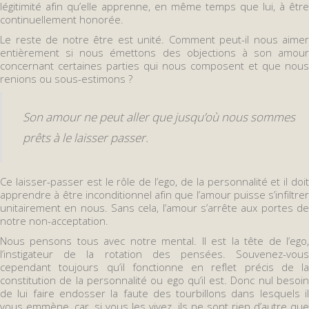
légitimité afin qu’elle apprenne, en même temps que lui, à être
continuellement honorée.
Le reste de notre être est unité. Comment peut-il nous aimer
entièrement si nous émettons des objections à son amour
concernant certaines parties qui nous composent et que nous
renions ou sous-estimons ?
Son amour ne peut aller que jusqu’où nous sommes
prêts à le laisser passer.
Ce laisser-passer est le rôle de l’ego, de la personnalité et il doit
apprendre à être inconditionnel afin que l’amour puisse s’infiltrer
unitairement en nous. Sans cela, l’amour s’arrête aux portes de
notre non-acceptation.
Nous pensons tous avec notre mental. Il est la tête de l’ego,
l’instigateur de la rotation des pensées. Souvenez-vous
cependant toujours qu’il fonctionne en reflet précis de la
constitution de la personnalité ou ego qu’il est. Donc nul besoin
de lui faire endosser la faute des tourbillons dans lesquels il
vous emmène, car, si vous les vivez, ils ne sont rien d’autre que