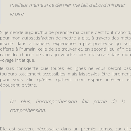
meilleur même si ce dernier me fait d’abord miroiter
le pire.
Si je décide aujourd’hui de prendre ma plume c’est tout d’abord,
pour mon autosatisfaction de mettre à plat, à travers des mots
inscrits dans la matière, l’expérience la plus précieuse qui soit
offerte à l’humain, celle de se trouver et, en second lieu, afin de
rejoindre chacun de vous qui voudrez bien me suivre dans mon
voyage initiatique.
Je suis consciente que toutes les lignes ne vous seront pas
toujours totalement accessibles, mais laissez-les être librement
pour vous afin qu’elles quittent mon espace intérieur et
épousent le vôtre.
De plus, l’incompréhension fait partie de la
compréhension.
Elle est souvent nécessaire dans un premier temps, car elle