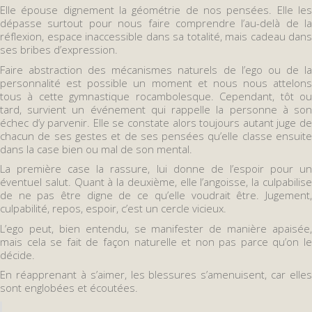
Elle épouse dignement la géométrie de nos pensées. Elle les
dépasse surtout pour nous faire comprendre l’au-delà de la
réflexion, espace inaccessible dans sa totalité, mais cadeau dans
ses bribes d’expression.
Faire abstraction des mécanismes naturels de l’ego ou de la
personnalité est possible un moment et nous nous attelons
tous à cette gymnastique rocambolesque. Cependant, tôt ou
tard, survient un événement qui rappelle la personne à son
échec d’y parvenir. Elle se constate alors toujours autant juge de
chacun de ses gestes et de ses pensées qu’elle classe ensuite
dans la case bien ou mal de son mental.
La première case la rassure, lui donne de l’espoir pour un
éventuel salut. Quant à la deuxième, elle l’angoisse, la culpabilise
de ne pas être digne de ce qu’elle voudrait être. Jugement,
culpabilité, repos, espoir, c’est un cercle vicieux.
L’ego peut, bien entendu, se manifester de manière apaisée,
mais cela se fait de façon naturelle et non pas parce qu’on le
décide.
En réapprenant à s’aimer, les blessures s’amenuisent, car elles
sont englobées et écoutées.