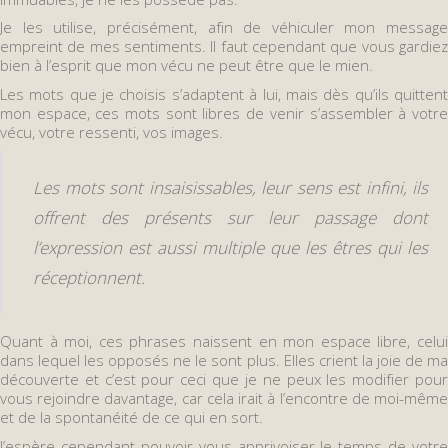
Je les utilise, précisément, afin de véhiculer mon message
empreint de mes sentiments. Il faut cependant que vous gardiez
bien à l’esprit que mon vécu ne peut être que le mien.
Les mots que je choisis s’adaptent à lui, mais dès qu’ils quittent
mon espace, ces mots sont libres de venir s’assembler à votre
vécu, votre ressenti, vos images.
Les mots sont insaisissables, leur sens est infini, ils
offrent des présents sur leur passage dont
l’expression est aussi multiple que les êtres qui les
réceptionnent.
Quant à moi, ces phrases naissent en mon espace libre, celui
dans lequel les opposés ne le sont plus. Elles crient la joie de ma
découverte et c’est pour ceci que je ne peux les modifier pour
vous rejoindre davantage, car cela irait à l’encontre de moi-même
et de la spontanéité de ce qui en sort.
J’espère cependant pouvoir vous apprivoiser le temps de votre