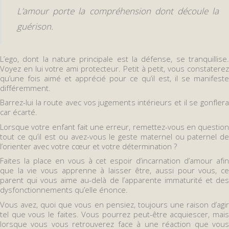
L’amour porte la compréhension dont découle la
guérison.
L’ego, dont la nature principale est la défense, se tranquillise.
Voyez en lui votre ami protecteur. Petit à petit, vous constaterez
qu’une fois aimé et apprécié pour ce qu’il est, il se manifeste
différemment.
Barrez-lui la route avec vos jugements intérieurs et il se gonflera
car écarté.
Lorsque votre enfant fait une erreur, remettez-vous en question
tout ce qu’il est ou avez-vous le geste maternel ou paternel de
l’orienter avec votre cœur et votre détermination ?
Faites la place en vous à cet espoir d’incarnation d’amour afin
que la vie vous apprenne à laisser être, aussi pour vous, ce
parent qui vous aime au-delà de l’apparente immaturité et des
dysfonctionnements qu’elle énonce.
Vous avez, quoi que vous en pensiez, toujours une raison d’agir
tel que vous le faites. Vous pourrez peut-être acquiescer, mais
lorsque vous vous retrouverez face à une réaction que vous