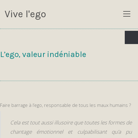
Vive l'ego
L’ego, valeur indéniable
Faire barrage à l’ego, responsable de tous les maux humains ?
Cela est tout aussi illusoire que toutes les formes de
chantage émotionnel et culpabilisant qu’a pu