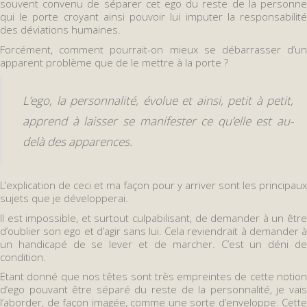
souvent convenu de séparer cet ego du reste de la personne
qui le porte croyant ainsi pouvoir lui imputer la responsabilité
des déviations humaines.
Forcément, comment pourrait-on mieux se débarrasser d’un
apparent problème que de le mettre à la porte ?
L’ego, la personnalité, évolue et ainsi, petit à petit,
apprend à laisser se manifester ce qu’elle est au-
delà des apparences.
L’explication de ceci et ma façon pour y arriver sont les principaux
sujets que je développerai.
Il est impossible, et surtout culpabilisant, de demander à un être
d’oublier son ego et d’agir sans lui. Cela reviendrait à demander à
un handicapé de se lever et de marcher. C’est un déni de
condition.
Etant donné que nos têtes sont très empreintes de cette notion
d’ego pouvant être séparé du reste de la personnalité, je vais
l’aborder, de façon imagée, comme une sorte d’enveloppe. Cette