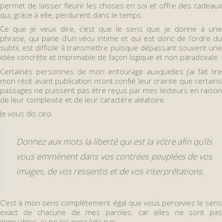
permet de laisser fleurir les choses en soi et offre des cadeaux
qui, grâce à elle, perdurent dans le temps.
Ce que je veux dire, c’est que le sens que je donne à une
phrase, qui parle d’un vécu intime et qui est donc de l’ordre du
subtil, est difficile à transmettre puisque dépassant souvent une
idée concrète et imprimable de façon logique et non paradoxale.
Certaines personnes de mon entourage auxquelles j’ai fait lire
mon récit avant publication m’ont confié leur crainte que certains
passages ne puissent pas être reçus par mes lecteurs en raison
de leur complexité et de leur caractère aléatoire.
Je vous dis ceci.
Donnez aux mots la liberté qui est la vôtre afin qu’ils
vous emmènent dans vos contrées peuplées de vos
images, de vos ressentis et de vos interprétations.
C’est à mon sens complètement égal que vous perceviez le sens
exact de chacune de mes paroles, car elles ne sont pas
immuables, je ne les possède pas.