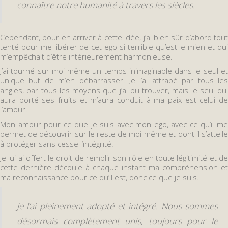
connaître notre humanité à travers les siècles.
Cependant, pour en arriver à cette idée, j’ai bien sûr d’abord tout
tenté pour me libérer de cet ego si terrible qu’est le mien et qui
m’empêchait d’être intérieurement harmonieuse.
J’ai tourné sur moi-même un temps inimaginable dans le seul et
unique but de m’en débarrasser. Je l’ai attrapé par tous les
angles, par tous les moyens que j’ai pu trouver, mais le seul qui
aura porté ses fruits et m’aura conduit à ma paix est celui de
l’amour.
Mon amour pour ce que je suis avec mon ego, avec ce qu’il me
permet de découvrir sur le reste de moi-même et dont il s’attelle
à protéger sans cesse l’intégrité.
Je lui ai offert le droit de remplir son rôle en toute légitimité et de
cette dernière découle à chaque instant ma compréhension et
ma reconnaissance pour ce qu’il est, donc ce que je suis.
Je l’ai pleinement adopté et intégré. Nous sommes
désormais complètement unis, toujours pour le