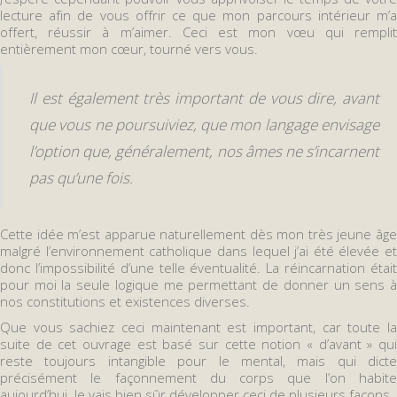
lecture afin de vous offrir ce que mon parcours intérieur m’a
offert, réussir à m’aimer. Ceci est mon vœu qui remplit
entièrement mon cœur, tourné vers vous.
Il est également très important de vous dire, avant
que vous ne poursuiviez, que mon langage envisage
l’option que, généralement, nos âmes ne s’incarnent
pas qu’une fois.
Cette idée m’est apparue naturellement dès mon très jeune âge
malgré l’environnement catholique dans lequel j’ai été élevée et
donc l’impossibilité d’une telle éventualité. La réincarnation était
pour moi la seule logique me permettant de donner un sens à
nos constitutions et existences diverses.
Que vous sachiez ceci maintenant est important, car toute la
suite de cet ouvrage est basé sur cette notion « d’avant » qui
reste toujours intangible pour le mental, mais qui dicte
précisément le façonnement du corps que l’on habite
aujourd’hui. Je vais bien sûr développer ceci de plusieurs façons.