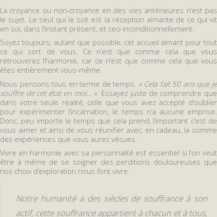
La croyance ou non-croyance en des vies antérieures n’est pas
le sujet. Le seul qui le soit est la réception aimante de ce qui vit
en soi, dans l’instant présent, et ceci inconditionnellement.
Soyez toujours, autant que possible, cet accueil aimant pour tout
ce qui sort de vous. Ce n’est que comme cela que vous
retrouverez l’harmonie, car ce n’est que comme cela que vous
êtes entièrement vous-même.
Nous pensons tous en terme de temps.
« Cela fait 50 ans que j
souffre de cet état en moi… ».
Essayez juste de comprendre qu
dans votre seule réalité, celle que vous avez accepté d’oublier
pour expérimenter l’incarnation, le temps n’a aucune emprise.
Donc, peu importe le temps que cela prend, l’important c’est de
vous aimer et ainsi de vous réunifier avec, en cadeau, la somme
des expériences que vous aurez vécues.
Vivre en harmonie avec sa personnalité est essentiel si l’on veut
être à même de se soigner des perditions douloureuses que
nos choix d’exploration nous font vivre.
Notre humanité a des siècles de souffrance à son
actif, cette souffrance appartient à chacun et à tous,